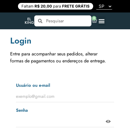
Faltam
R$ 20,00
para
FRETE GRÁTIS
0
EL
KING
Login
Entre para acompanhar seus pedidos, alterar
formas de pagamentos ou endereços de entrega.
Usuário ou e-mail
Senha