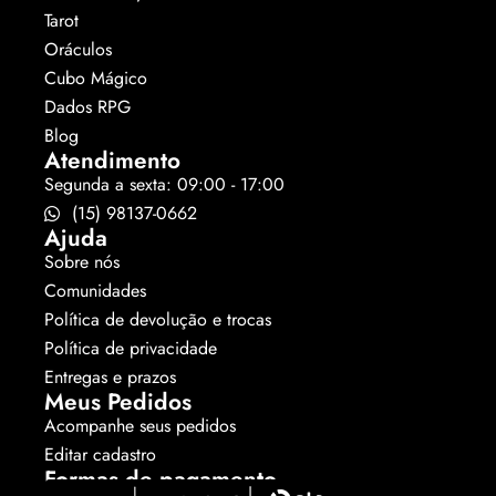
Tarot
Oráculos
Cubo Mágico
Dados RPG
Blog
Atendimento
Segunda a sexta: 09:00 - 17:00
(15) 98137-0662
Ajuda
Sobre nós
Comunidades
Política de devolução e trocas
Política de privacidade
Entregas e prazos
Meus Pedidos
Acompanhe seus pedidos
Editar cadastro
Formas de pagamento