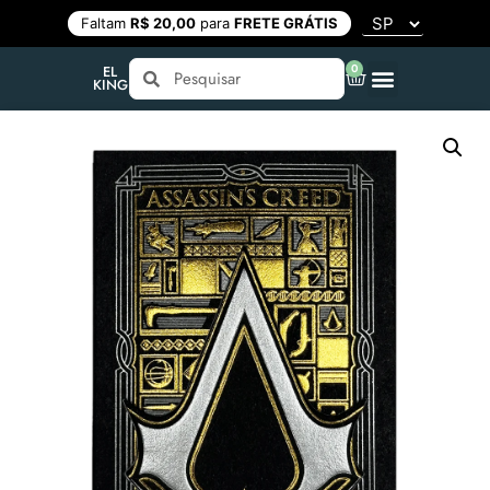
Faltam
R$ 20,00
para
FRETE GRÁTIS
0
EL
KING