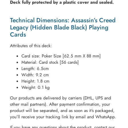
Deck fully protected by a plastic cover and sealed.
Technical Dimensions: Assassin’s Creed
Legacy (Hidden Blade Black) Playing
Cards
Attributes of this deck:
Card size: Poker Size [62.5 mm X 88 mm]
Material: Card stock [56 cards]
Length: 6.5cm
Width: 9.2 cm
Height: 1.8 cm
Weight: 0.1 kg
Our products are delivered by carriers (DHL, UPS and
other mail partners). After payment confirmation, your
product will be separated, and as soon as it’s packaged,
you’ll receive your tracking link by email and WhatsApp.
If you have any questions about the product, contact our