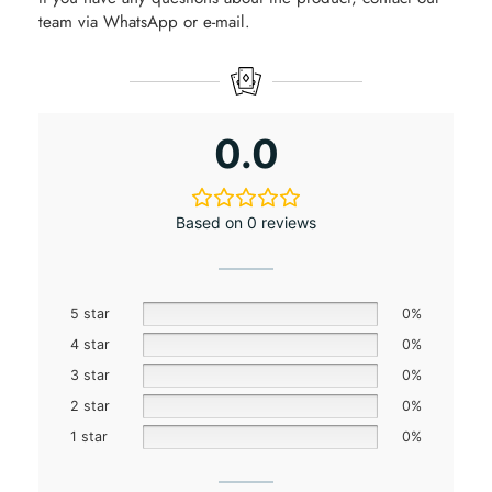
team via WhatsApp or e-mail.
0.0
Based on 0 reviews
5 star
0%
4 star
0%
3 star
0%
2 star
0%
1 star
0%