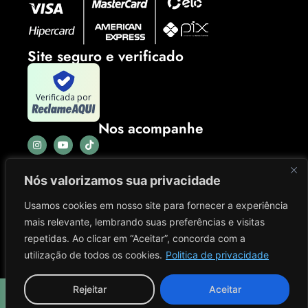
Site seguro e verificado
Verificada por
Nos acompanhe
Nós valorizamos sua privacidade
Usamos cookies em nosso site para fornecer a experiência
mais relevante, lembrando suas preferências e visitas
repetidas. Ao clicar em “Aceitar”, concorda com a
utilização de todos os cookies.
Politica de privacidade
Rejeitar
Aceitar
El King Colecionáveis
CNPJ: 41.702.965/0001-03