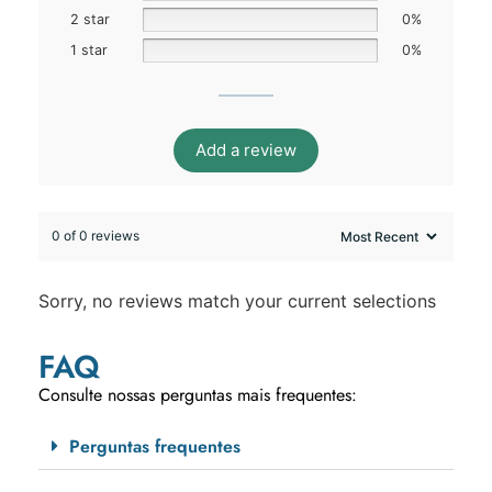
2 star
0%
1 star
0%
Add a review
0 of 0 reviews
Sorry, no reviews match your current selections
FAQ
Consulte nossas perguntas mais frequentes:
Perguntas frequentes