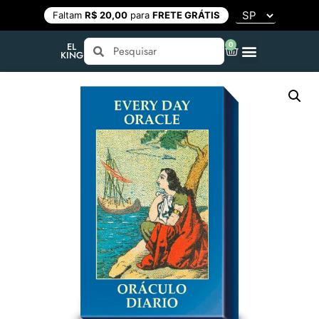
Faltam
R$ 20,00
para
FRETE GRÁTIS
0
EL
KING