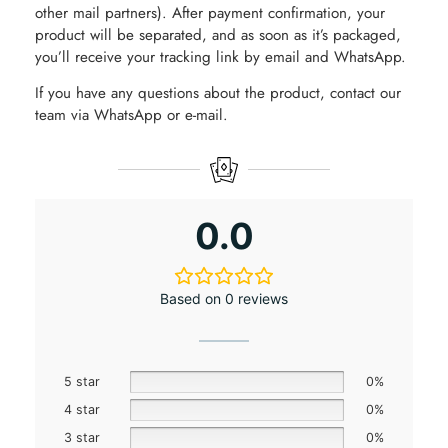
other mail partners). After payment confirmation, your
product will be separated, and as soon as it’s packaged,
you’ll receive your tracking link by email and WhatsApp.
If you have any questions about the product, contact our
team via WhatsApp or e-mail.
0.0
Based on 0 reviews
5 star
0%
4 star
0%
3 star
0%