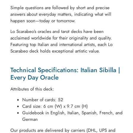
Simple questions are followed by short and precise
answers about everyday matters, indicating what will
happen soon—today or tomorrow.
Lo Scarabeo’s oracles and tarot decks have been
acclaimed worldwide for their originality and quality.
Featuring top Italian and international artists, each Lo
Scarabeo deck holds exceptional artistic value.
Technical Specifications: Italian Sibilla |
Every Day Oracle
Attributes of this deck:
Number of cards: 52
Card size: 6 cm (W) x 9.7 cm (H)
Guidebook in English, Italian, Spanish, French, and
German
Our products are delivered by carriers (DHL, UPS and