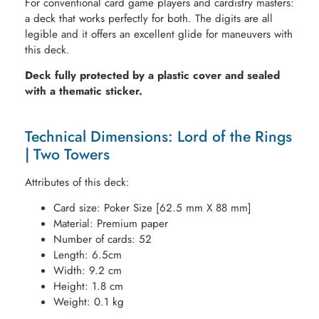
For conventional card game players and cardistry masters:
a deck that works perfectly for both. The digits are all
legible and it offers an excellent glide for maneuvers with
this deck.
Deck fully protected by a plastic cover and sealed
with a thematic sticker.
Technical Dimensions: Lord of the Rings
| Two Towers
Attributes of this deck:
Card size: Poker Size [62.5 mm X 88 mm]
Material: Premium paper
Number of cards: 52
Length: 6.5cm
Width: 9.2 cm
Height: 1.8 cm
Weight: 0.1 kg