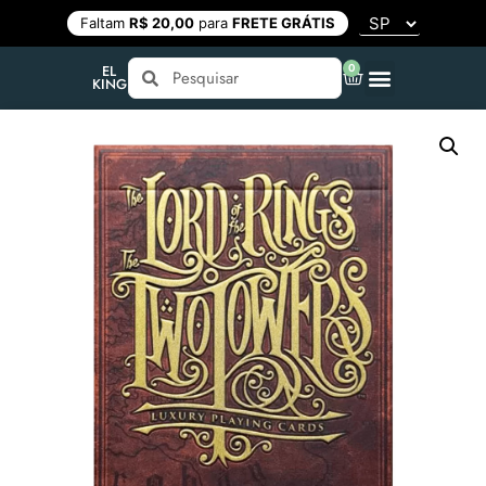
Faltam
R$ 20,00
para
FRETE GRÁTIS
0
EL
KING