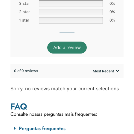
3 star
0%
2 star
0%
1 star
0%
Add a review
0 of 0 reviews
Sorry, no reviews match your current selections
FAQ
Consulte nossas perguntas mais frequentes:
Perguntas frequentes