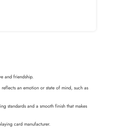
ve and friendship.
d reflects an emotion or state of mind, such as
ing standards and a smooth finish that makes
playing card manufacturer.