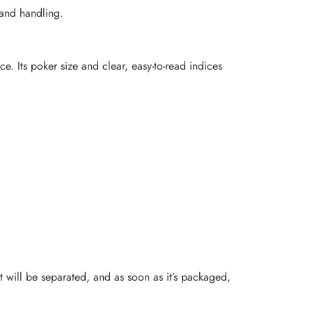
 and handling.
e. Its poker size and clear, easy-to-read indices
 will be separated, and as soon as it’s packaged,