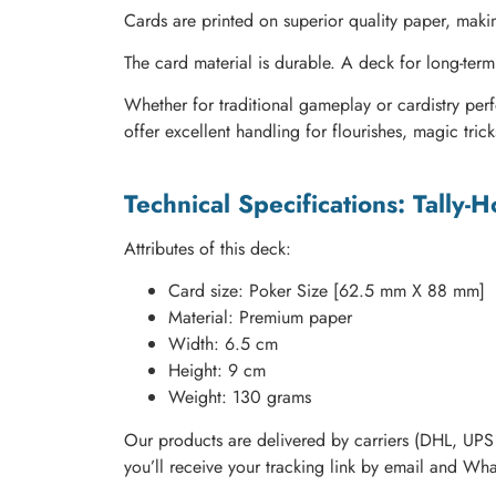
Cards are printed on superior quality paper, mak
The card material is durable. A deck for long-term
Whether for traditional gameplay or cardistry perfo
offer excellent handling for flourishes, magic tri
Technical Specifications: Tally
Attributes of this deck:
Card size: Poker Size [62.5 mm X 88 mm]
Material: Premium paper
Width: 6.5 cm
Height: 9 cm
Weight: 130 grams
Our products are delivered by carriers (DHL, UPS 
you’ll receive your tracking link by email and Wh