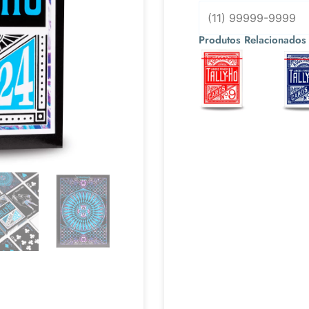
Produtos Relacionados
Ou 3x de
Ou 3x