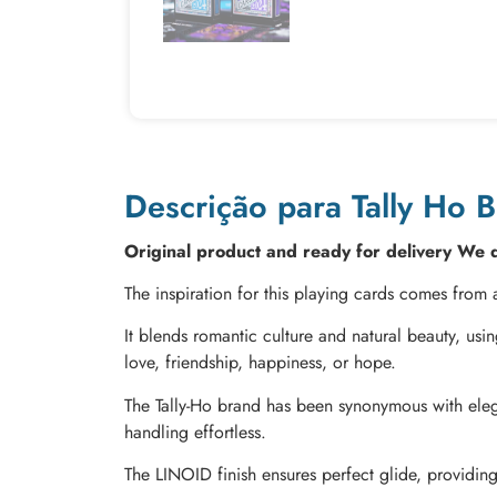
Descrição para Tally Ho B
Original product and ready for delivery We d
The inspiration for this playing cards comes from 
It blends romantic culture and natural beauty, usi
love, friendship, happiness, or hope.
The Tally-Ho brand has been synonymous with eleg
handling effortless.
The LINOID finish ensures perfect glide, providing