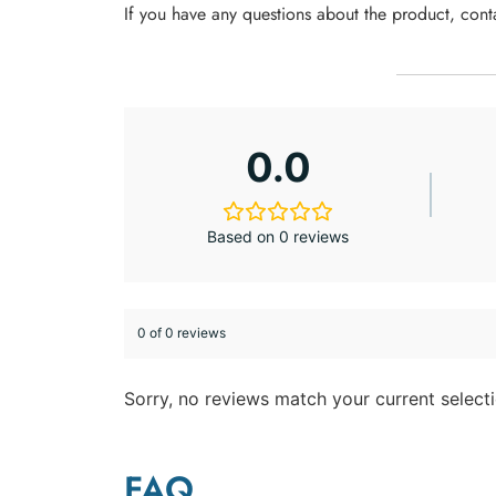
If you have any questions about the product, con
0.0
Based on 0 reviews
0 of 0 reviews
Sorry, no reviews match your current select
FAQ