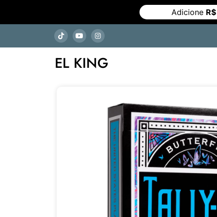
Adicione
R$
EL KING