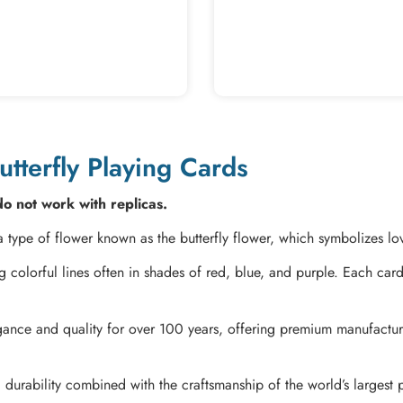
utterfly Playing Cards
o not work with replicas.
a type of flower known as the butterfly flower, which symbolizes lo
ng colorful lines often in shades of red, blue, and purple. Each car
ance and quality for over 100 years, offering premium manufactur
 durability combined with the craftsmanship of the world’s largest 