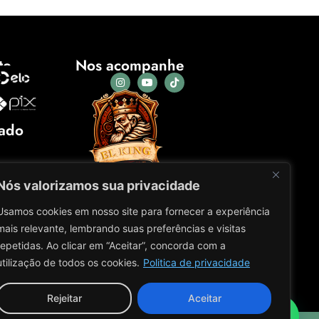
to
Nos acompanhe
cado
Nós valorizamos sua privacidade
Usamos cookies em nosso site para fornecer a experiência
mais relevante, lembrando suas preferências e visitas
repetidas. Ao clicar em “Aceitar”, concorda com a
utilização de todos os cookies.
Politica de privacidade
Rejeitar
Aceitar