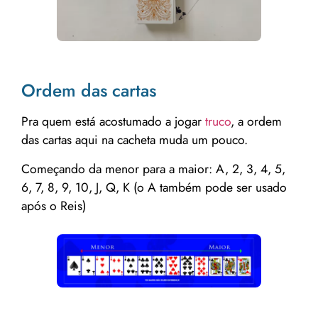
Ordem das cartas
Pra quem está acostumado a jogar
truco
, a ordem
das cartas aqui na cacheta muda um pouco.
Começando da menor para a maior: A, 2, 3, 4, 5,
6, 7, 8, 9, 10, J, Q, K (o A também pode ser usado
após o Reis)