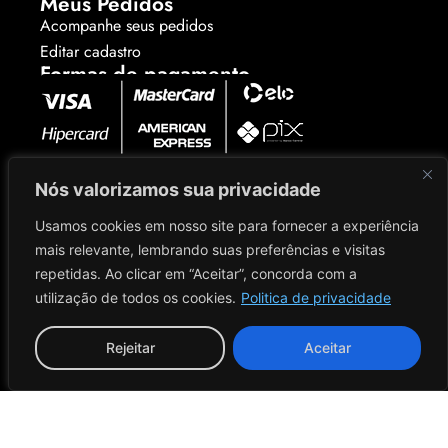
Meus Pedidos
Acompanhe seus pedidos
Editar cadastro
Formas de pagamento
Site seguro e verificado
Nós valorizamos sua privacidade
Usamos cookies em nosso site para fornecer a experiência
Verificada por
mais relevante, lembrando suas preferências e visitas
Nos acompanhe
repetidas. Ao clicar em “Aceitar”, concorda com a
utilização de todos os cookies.
Politica de privacidade
Rejeitar
Aceitar