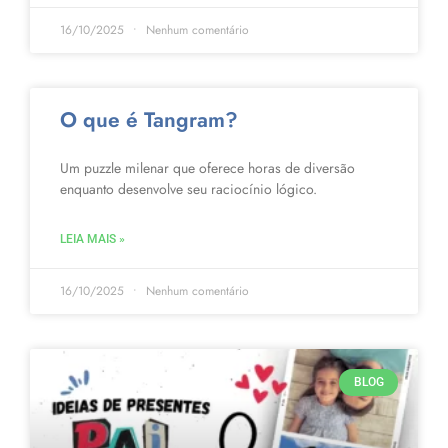
16/10/2025
Nenhum comentário
O que é Tangram?
Um puzzle milenar que oferece horas de diversão
enquanto desenvolve seu raciocínio lógico.
LEIA MAIS »
16/10/2025
Nenhum comentário
BLOG