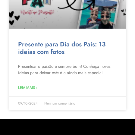
Presente para Dia dos Pais: 13
ideias com fotos
Presentear o paizão é sempre bom! Conheça novas
ideias para deixar este dia ainda mais especial.
LEIA MAIS »
09/10/2024
Nenhum comentário