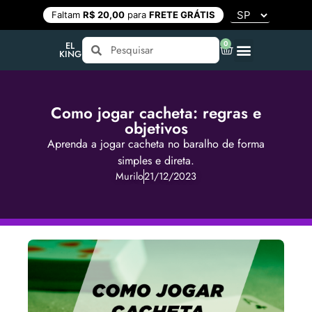
Faltam
R$ 20,00
para
FRETE GRÁTIS
0
EL
KING
Como jogar cacheta: regras e
objetivos
Aprenda a jogar cacheta no baralho de forma
simples e direta.
Murilo
21/12/2023