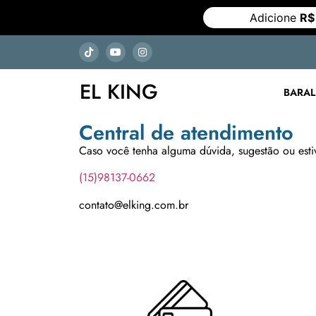
Adicione
R$
EL KING
BARA
Central de atendimento
Caso você tenha alguma dúvida, sugestão ou esti
(15)98137-0662
contato@elking.com.br