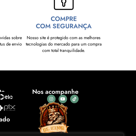
COMPRE
COM SEGURANÇA
úvidas sobre
Nosso site é protegido com as melhores
tus de envio
tecnologias do mercado para um compra
com total tranquilidade.
to
Nos acompanhe
cado