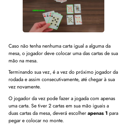
Caso não tenha nenhuma carta igual a alguma da
mesa, o jogador deve colocar uma das cartas de sua
mão na mesa.
Terminando sua vez, é a vez do próximo jogador da
rodada e assim consecutivamente, até chegar à sua
vez novamente.
O jogador da vez pode fazer a jogada com apenas
uma carta. Se tiver 2 cartas em sua mão iguais a
duas cartas da mesa, deverá escolher
apenas 1
para
pegar e colocar no monte.