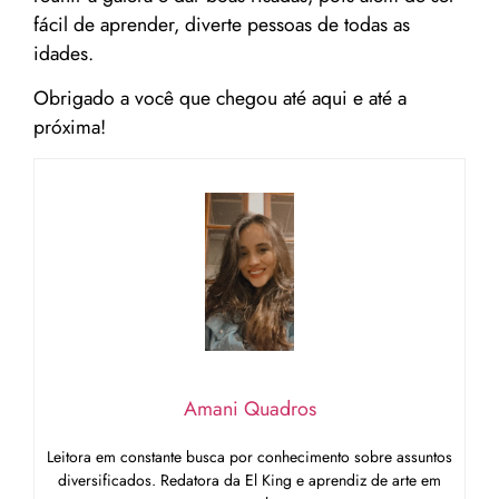
fácil de aprender, diverte pessoas de todas as
idades.
Obrigado a você que chegou até aqui e até a
próxima!
Amani Quadros
Leitora em constante busca por conhecimento sobre assuntos
diversificados. Redatora da El King e aprendiz de arte em