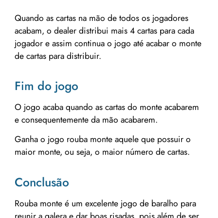
Quando as cartas na mão de todos os jogadores
acabam, o dealer distribui mais 4 cartas para cada
jogador e assim continua o jogo até acabar o monte
de cartas para distribuir.
Fim do jogo
O jogo acaba quando as cartas do monte acabarem
e consequentemente da mão acabarem.
Ganha o jogo rouba monte aquele que possuir o
maior monte, ou seja, o maior número de cartas.
Conclusão
Rouba monte é um excelente jogo de baralho para
reunir a galera e dar boas risadas, pois além de ser