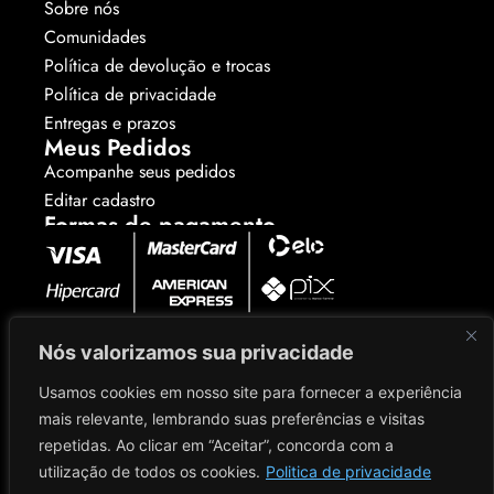
Sobre nós
Comunidades
Política de devolução e trocas
Política de privacidade
Entregas e prazos
Meus Pedidos
Acompanhe seus pedidos
Editar cadastro
Formas de pagamento
Site seguro e verificado
Nós valorizamos sua privacidade
Usamos cookies em nosso site para fornecer a experiência
Verificada por
mais relevante, lembrando suas preferências e visitas
Nos acompanhe
repetidas. Ao clicar em “Aceitar”, concorda com a
utilização de todos os cookies.
Politica de privacidade