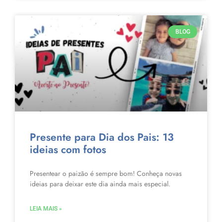
BLOG
Presente para Dia dos Pais: 13
ideias com fotos
Presentear o paizão é sempre bom! Conheça novas
ideias para deixar este dia ainda mais especial.
LEIA MAIS »