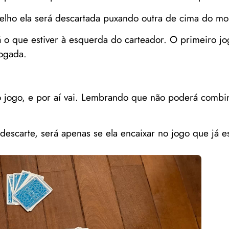
melho ela será descartada puxando outra de cima do mo
á o que estiver à esquerda do carteador. O primeiro j
ogada.
 jogo, e por aí vai. Lembrando que não poderá combin
descarte, será apenas se ela encaixar no jogo que já e