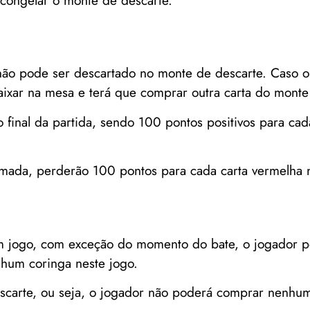
 congelar o monte de descarte.
 não pode ser descartado no monte de descarte. Caso 
ixar na mesa e terá que comprar outra carta do monte
 final da partida, sendo 100 pontos positivos para cad
rmada, perderão 100 pontos para cada carta vermelha 
 jogo, com exceção do momento do bate, o jogador po
nhum coringa neste jogo.
scarte, ou seja, o jogador não poderá comprar nenhum