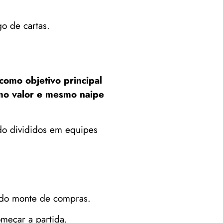
o de cartas.
omo objetivo principal
smo valor e mesmo naipe
ndo divididos em equipes
mado monte de compras.
omeçar a partida.