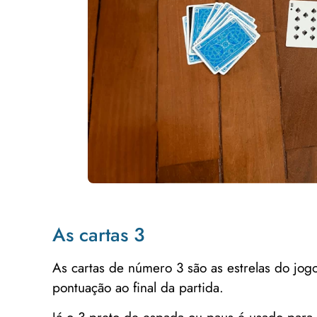
As cartas 3
As cartas de número 3 são as estrelas do jo
pontuação ao final da partida.