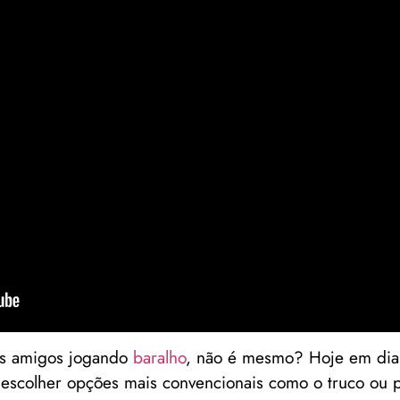
os amigos jogando
baralho
, não é mesmo? Hoje em dia,
escolher opções mais convencionais como o truco ou p