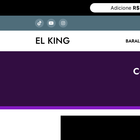
Adicione
R$
EL KING
BARA
C