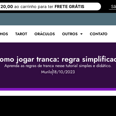
 20,00
ao carrinho para ter
FRETE GRÁTIS
LHOS
TAROT
ORÁCULOS
OUTROS
CONTATO
omo jogar tranca: regra simplifica
Aprenda as regras de tranca nesse tutorial simples e didático.
Murilo
18/10/2023