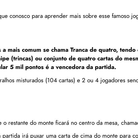
ique conosco para aprender mais sobre esse famoso jog
 a mais comum se chama Tranca de quatro, tendo c
ipe (trincas) ou conjunto de quatro cartas do me
lar 5 mil pontos é a vencedora da partida.
baralhos misturados (104 cartas) e 2 ou 4 jogadores se
r e o restante do monte ficará no centro da mesa, cha
da partida irá puxar uma carta de cima do monte para c