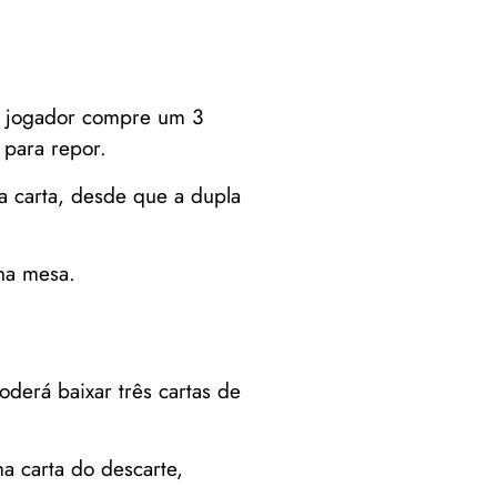
o jogador compre um 3
 para repor.
a carta, desde que a dupla
na mesa.
derá baixar três cartas de
a carta do descarte,