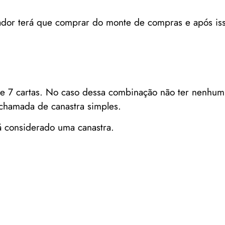
ador terá que comprar do monte de compras e após is
e 7 cartas. No caso dessa combinação não ter nenhum
 chamada de canastra simples.
 considerado uma canastra.