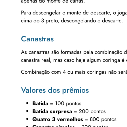
apenas do monte de cartas.
Para descongelar o monte de descarte, o jog
cima do 3 preto, descongelando o descarte.
Canastras
As canastras são formadas pela combinação d
canastra real, mas caso haja algum coringa é
Combinação com 4 ou mais coringas não será
Valores dos prêmios
Batida
= 100 pontos
Batida surpresa
= 200 pontos
Quatro 3 vermelhos
= 800 pontos
Canastra simples
= 300 pontos