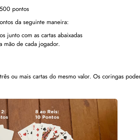
500 pontos
pontos da seguinte maneira:
s junto com as cartas abaixadas
na mão de cada jogador.
três ou mais cartas do mesmo valor. Os coringas pode