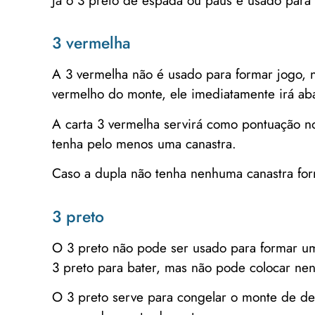
Já o 3 preto de espada ou paus é usado para
3 vermelha
A 3 vermelha não é usado para formar jogo,
vermelho do monte, ele imediatamente irá aba
A carta 3 vermelha servirá como pontuação no
tenha pelo menos uma canastra.
Caso a dupla não tenha nenhuma canastra fo
3 preto
O 3 preto não pode ser usado para formar um
3 preto para bater, mas não pode colocar ne
O 3 preto serve para congelar o monte de de