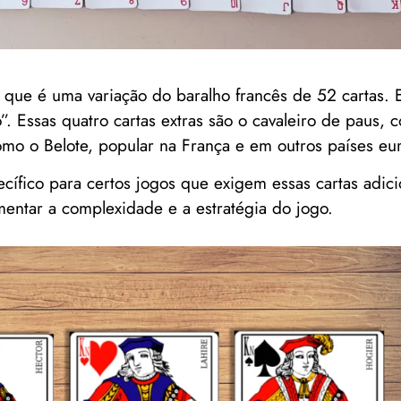
 que é uma variação do baralho francês de 52 cartas. E
”. Essas quatro cartas extras são o cavaleiro de paus, 
omo o Belote, popular na França e em outros países eu
cífico para certos jogos que exigem essas cartas adici
entar a complexidade e a estratégia do jogo.