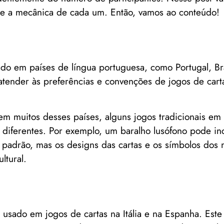
 e a mecânica de cada um. Então, vamos ao conteúdo!
sado em países de língua portuguesa, como Portugal, B
 atender às preferências e convenções de jogos de cart
m muitos desses países, alguns jogos tradicionais em 
 diferentes. Por exemplo, um baralho lusófono pode in
adrão, mas os designs das cartas e os símbolos dos 
ltural.
 usado em jogos de cartas na Itália e na Espanha. Est