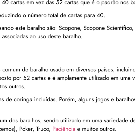
40 cartas em vez das 52 cartas que é o padrão nos bar
reduzindo o número total de cartas para 40.
usando este baralho são: Scopone, Scopone Scientifico,
 associadas ao uso deste baralho.
s comum de baralho usado em diversos países, incluind
osto por 52 cartas e é amplamente utilizado em uma 
tos outros.
as de coringa incluídas. Porém, alguns jogos e baralh
um dos baralhos, sendo utilizado em uma variedade de
emos), Poker, Truco,
Paciência
e muitos outros.