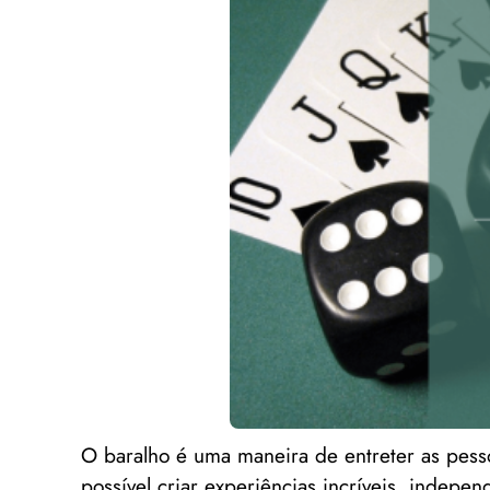
O baralho é uma maneira de entreter as pess
possível criar experiências incríveis, indep