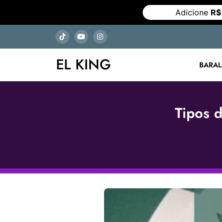
Adicione
R$
EL KING
BARA
Tipos d