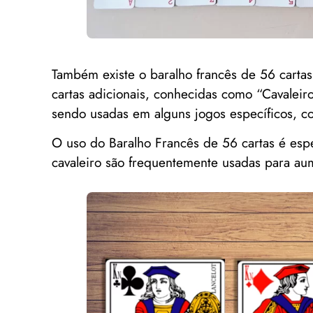
Também existe o baralho francês de 56 cartas
cartas adicionais, conhecidas como “Cavaleiro
sendo usadas em alguns jogos específicos, c
O uso do Baralho Francês de 56 cartas é espe
cavaleiro são frequentemente usadas para aum