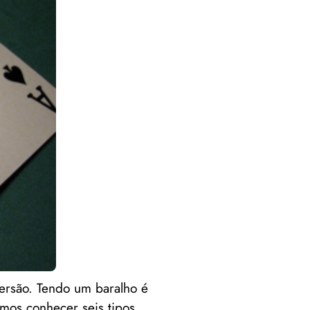
ersão. Tendo um baralho é
amos conhecer seis tipos