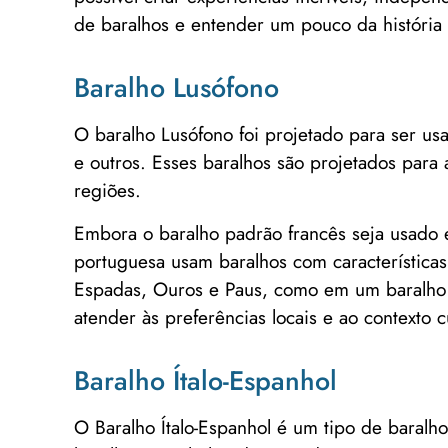
de baralhos e entender um pouco da história
Baralho Lusófono
O baralho Lusófono foi projetado para ser u
e outros. Esses baralhos são projetados para
regiões.
Embora o baralho padrão francês seja usado e
portuguesa usam baralhos com características
Espadas, Ouros e Paus, como em um baralho p
atender às preferências locais e ao contexto cu
Baralho Ítalo-Espanhol
O Baralho Ítalo-Espanhol é um tipo de baralho