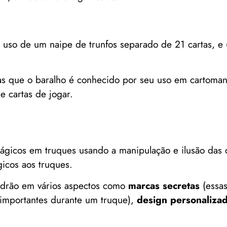
lo uso de um naipe de trunfos separado de 21 cartas, e
s que o baralho é conhecido por seu uso em cartomanc
 cartas de jogar.
ágicos em truques usando a manipulação e ilusão das c
gicos aos truques.
padrão em vários aspectos como
marcas secretas
(essa
s importantes durante um truque),
design personaliza