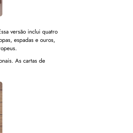
ssa versão inclui quatro
copas, espadas e ouros,
ropeus.
onais. As cartas de