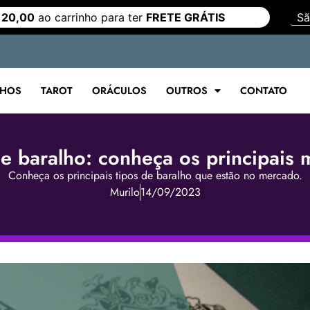
 20,00
ao carrinho para ter
FRETE GRÁTIS
LHOS
TAROT
ORÁCULOS
OUTROS
CONTATO
e baralho: conheça os principais
Conheça os principais tipos de baralho que estão no mercado.
Murilo
14/09/2023