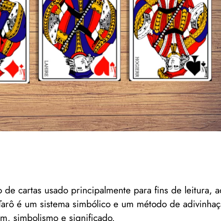
 de cartas usado principalmente para fins de leitura, a
Tarô é um sistema simbólico e um método de adivinhação
m, simbolismo e significado.