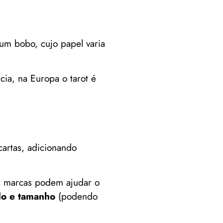
 um bobo, cujo papel varia
ia, na Europa o tarot é
artas, adicionando
s marcas podem ajudar o
do e tamanho
(podendo