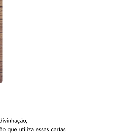
divinhação,
 que utiliza essas cartas