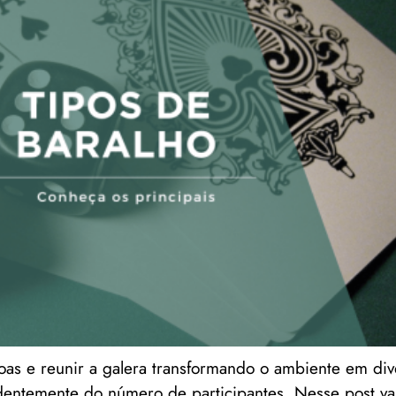
oas e reunir a galera transformando o ambiente em div
endentemente do número de participantes. Nesse post v