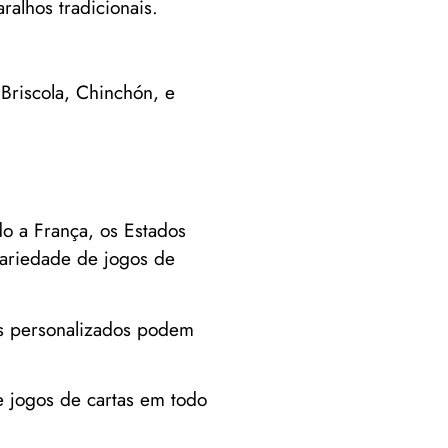
alhos tradicionais.
 Briscola, Chinchón, e
o a França, os Estados
variedade de jogos de
os personalizados podem
 jogos de cartas em todo