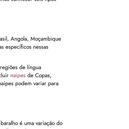
rasil, Angola, Moçambique
as específicos nessas
regiões de língua
cluir
naipes
de Copas,
naipes podem variar para
e baralho é uma variação do