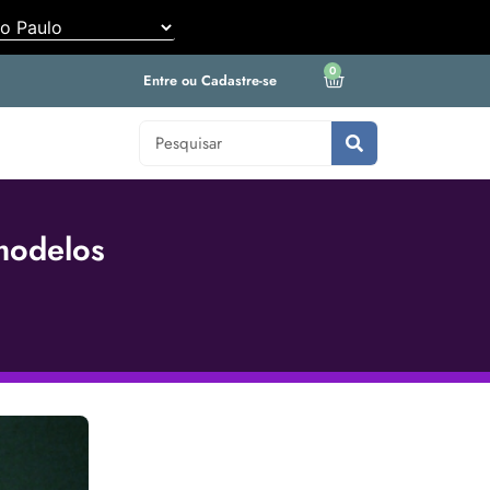
0
Entre ou Cadastre-se
 modelos