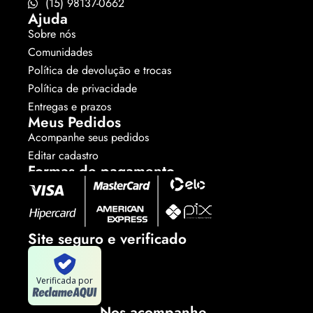
(15) 98137-0662
Ajuda
Sobre nós
Comunidades
Política de devolução e trocas
Política de privacidade
Entregas e prazos
Meus Pedidos
Acompanhe seus pedidos
Editar cadastro
Formas de pagamento
Site seguro e verificado
Verificada por
Nos acompanhe