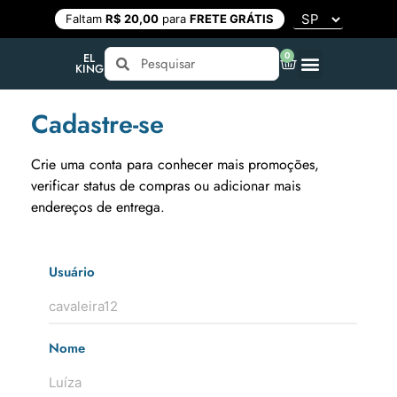
Faltam
R$ 20,00
para
FRETE GRÁTIS
0
EL
KING
Cadastre-se
Crie uma conta para conhecer mais promoções,
verificar status de compras ou adicionar mais
endereços de entrega.
Usuário
Nome