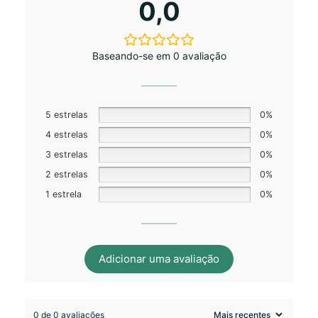
0,0
Baseando-se em 0 avaliação
5 estrelas
0%
4 estrelas
0%
3 estrelas
0%
2 estrelas
0%
1 estrela
0%
Adicionar uma avaliação
0 de 0 avaliações