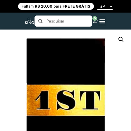
Faltam
R$ 20,00
para
FRETE GRÁTIS
0
EL
KING