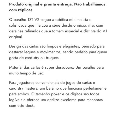
Produto original e pronta entrega. Não trabalhamos
com réplicas.
O baralho 1ST V2 segue a estética minimalista e
sofisticada que marcou a série desde o início, mas com
detalhes refinados que a tornam especial e distinta do V1
original.
Design das cartas são limpos e elegantes, pensado para
destacar leques e movimentos, sendo perfeito para quem
gosta de cardistry ou truques.
Material das cartas é super duradouro. Um baralho para
muito tempo de uso.
Para jogadores convencionais de jogos de cartas e
cardistry masters: um baralho que funciona perfeitamente
para ambos. O tamanho poker e os dígitos são todos
legíveis e oferece um deslize excelente para manobras
com este deck.