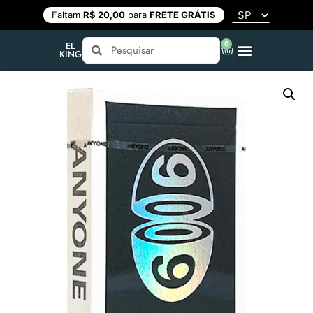
Faltam
R$ 20,00
para
FRETE GRÁTIS
0
EL
KING