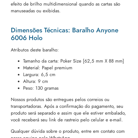
efeito de brilho multidimensional quando as cartas são
manuseadas ou exibidas.
Dimensões Técnicas: Baralho Anyone
6006 Holo
Atributos deste baralho:
Tamanho da carta: Poker Size [62,5 mm X 88 mm]
Material: Papel premium
Largura: 6,5 cm
Altura: 9 cm
Peso: 130 gramas
Nossos produtos são entregues pelos correios ou
transportadoras. Após a confirmação do pagamento, seu
produto será separado e assim que ele estiver embalado,
você receberá seu link de rastreio pelo celular e e-mail.
Qualquer dúvida sobre o produto, entre em contato com
nossa equipe pelo WhatsApp.