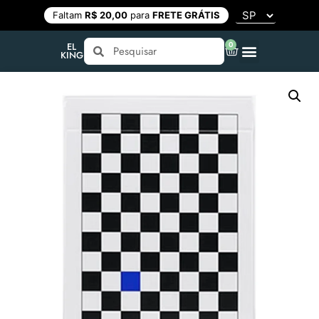
Faltam
R$ 20,00
para
FRETE GRÁTIS
0
EL
KING