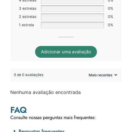
4 estrelas
0%
3 estrelas
0%
2 estrelas
0%
1 estrela
0%
Adicionar uma avaliação
0 de 0 avaliações
Nenhuma avaliação encontrada
FAQ
Consulte nossas perguntas mais frequentes:
Perguntas frequentes