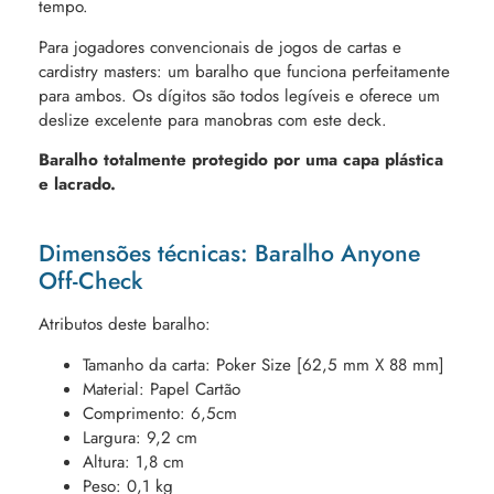
tempo.
Para jogadores convencionais de jogos de cartas e
cardistry masters: um baralho que funciona perfeitamente
para ambos. Os dígitos são todos legíveis e oferece um
deslize excelente para manobras com este deck.
Baralho totalmente protegido por uma capa plástica
e lacrado.
Dimensões técnicas: Baralho Anyone
Off-Check
Atributos deste baralho:
Tamanho da carta: Poker Size [62,5 mm X 88 mm]
Material: Papel Cartão
Comprimento: 6,5cm
Largura: 9,2 cm
Altura: 1,8 cm
Peso: 0,1 kg