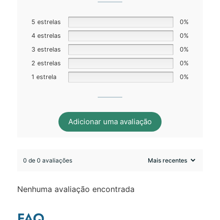
5 estrelas
0%
4 estrelas
0%
3 estrelas
0%
2 estrelas
0%
1 estrela
0%
Adicionar uma avaliação
0 de 0 avaliações
Nenhuma avaliação encontrada
FAQ