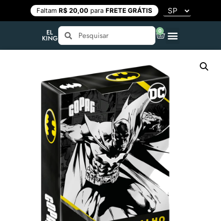
Faltam
R$ 20,00
para
FRETE GRÁTIS
0
EL
KING