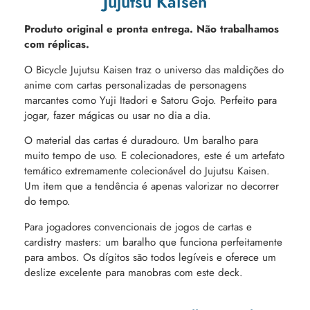
Jujutsu Kaisen
Produto original e pronta entrega. Não trabalhamos
com réplicas.
O Bicycle Jujutsu Kaisen traz o universo das maldições do
anime com cartas personalizadas de personagens
marcantes como Yuji Itadori e Satoru Gojo. Perfeito para
jogar, fazer mágicas ou usar no dia a dia.
O material das cartas é duradouro. Um baralho para
muito tempo de uso. E colecionadores, este é um artefato
temático extremamente colecionável do Jujutsu Kaisen.
Um item que a tendência é apenas valorizar no decorrer
do tempo.
Para jogadores convencionais de jogos de cartas e
cardistry masters: um baralho que funciona perfeitamente
para ambos. Os dígitos são todos legíveis e oferece um
deslize excelente para manobras com este deck.