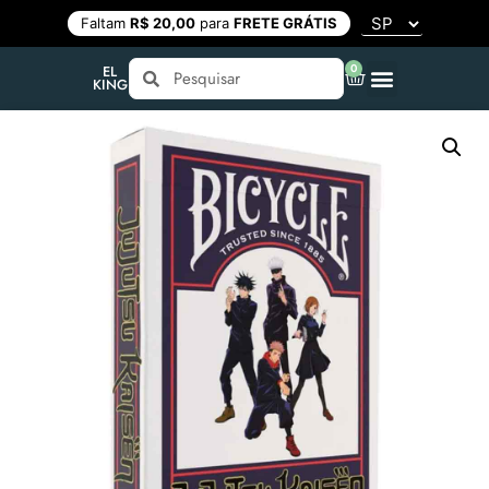
Faltam
R$ 20,00
para
FRETE GRÁTIS
0
EL
KING