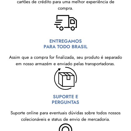
cartões de crédito para uma melhor experiência de
compra.
ENTREGAMOS
PARA TODO BRASIL
Assim que a compra for finalizada, seu produto é separado
em nosso armazém e enviado pelas transportadoras.
SUPORTE E
PERGUNTAS
Suporte online para eventuais dúvidas sobre todos nossos
colecionáveis e status de envio de mercadoria.