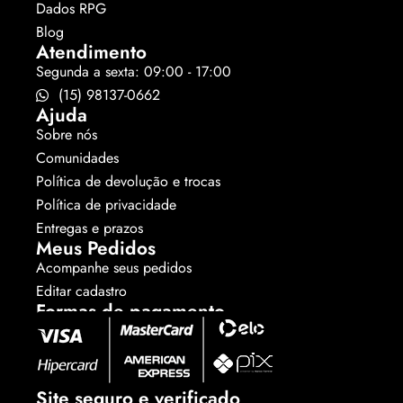
Dados RPG
Blog
Atendimento
Segunda a sexta: 09:00 - 17:00
(15) 98137-0662
Ajuda
Sobre nós
Comunidades
Política de devolução e trocas
Política de privacidade
Entregas e prazos
Meus Pedidos
Acompanhe seus pedidos
Editar cadastro
Formas de pagamento
Site seguro e verificado