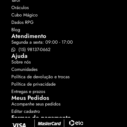
Tarot
Oráculos
Cubo Mágico
Dados RPG
Blog
Atendimento
Segunda a sexta: 09:00 - 17:00
(15) 98137-0662
Ajuda
Sobre nós
Comunidades
Política de devolução e trocas
Política de privacidade
Entregas e prazos
Meus Pedidos
Acompanhe seus pedidos
Editar cadastro
Formas de pagamento