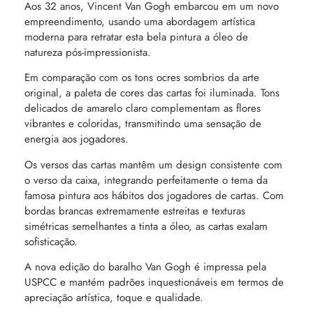
Aos 32 anos, Vincent Van Gogh embarcou em um novo
empreendimento, usando uma abordagem artística
moderna para retratar esta bela pintura a óleo de
natureza pós-impressionista.
Em comparação com os tons ocres sombrios da arte
original, a paleta de cores das cartas foi iluminada. Tons
delicados de amarelo claro complementam as flores
vibrantes e coloridas, transmitindo uma sensação de
energia aos jogadores.
Os versos das cartas mantêm um design consistente com
o verso da caixa, integrando perfeitamente o tema da
famosa pintura aos hábitos dos jogadores de cartas. Com
bordas brancas extremamente estreitas e texturas
simétricas semelhantes a tinta a óleo, as cartas exalam
sofisticação.
A nova edição do baralho Van Gogh é impressa pela
USPCC e mantém padrões inquestionáveis ​​em termos de
apreciação artística, toque e qualidade.