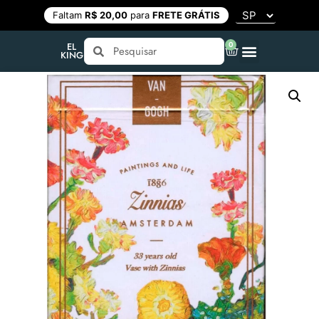
Faltam
R$ 20,00
para
FRETE GRÁTIS
0
EL
KING