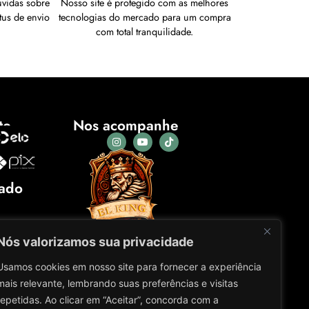
úvidas sobre
Nosso site é protegido com as melhores
tus de envio
tecnologias do mercado para um compra
com total tranquilidade.
to
Nos acompanhe
cado
Nós valorizamos sua privacidade
Usamos cookies em nosso site para fornecer a experiência
mais relevante, lembrando suas preferências e visitas
repetidas. Ao clicar em “Aceitar”, concorda com a