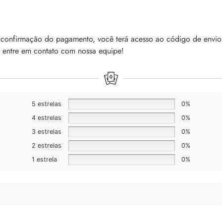
a confirmação do pagamento, você terá acesso ao código de envio
, entre em contato com nossa equipe!
5 estrelas
0%
4 estrelas
0%
3 estrelas
0%
2 estrelas
0%
1 estrela
0%