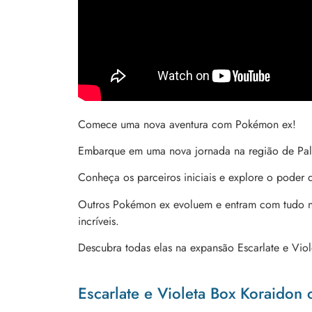
Comece uma nova aventura com Pokémon ex!
Embarque em uma nova jornada na região de Pa
Conheça os parceiros iniciais e explore o pode
Outros Pokémon ex evoluem e entram com tudo na
incríveis.
Descubra todas elas na expansão Escarlate e Vio
Escarlate e Violeta Box Koraidon