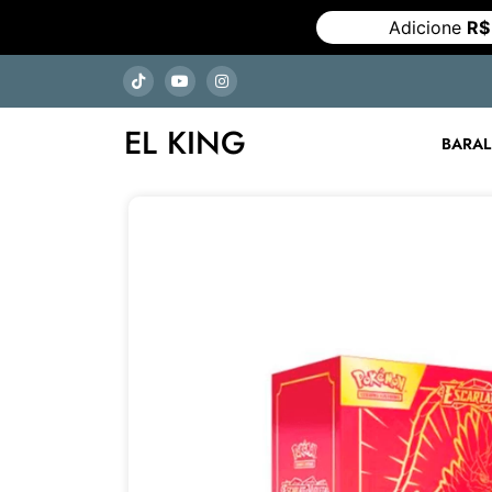
Adicione
R$
EL KING
BARA