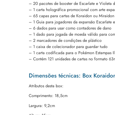
– 20 pacotes de booster de Escarlate e Violeta 
– 1 carta holográfica promocional com arte exp
– 65 capas para cartas de Koraidon ou Miraidon
– 1 Guia para jogadores da expansão Escarlate e
– 6 dados para usar como contadores de dano
– 1 dado para jogada de moeda válido para com
– 2 marcadores de condições de plástico
– 1 caixa de colecionador para guardar tudo
– 1 carta codificada para o Pokémon Estampas Ilu
– Contém 121 unidades de cartas no formato 
Dimensões técnicas: Box Koraido
Atributos desta box:
Comprimento: 18,5cm
Largura: 9,2cm