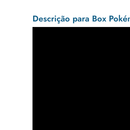
Descrição para Box Pokém