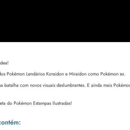
ldea!
r dos Pokémon Lendários Koraidon e Miraidon como Pokémon ex.
 batalha com novos visuais deslumbrantes. E ainda mais Pokémon
leta do Pokémon Estampas Ilustradas!
 contém: