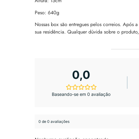
Altura: 15cm
Peso: 640g
Nossas box são entregues pelos correios. Após 
sua residência. Qualquer dúvida sobre o produto
0,0
Baseando-se em 0 avaliação
0 de 0 avaliações