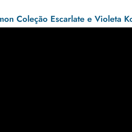
on Coleção Escarlate e Violeta K