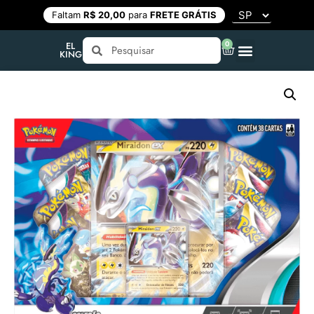
Faltam
R$ 20,00
para
FRETE GRÁTIS
0
EL
KING