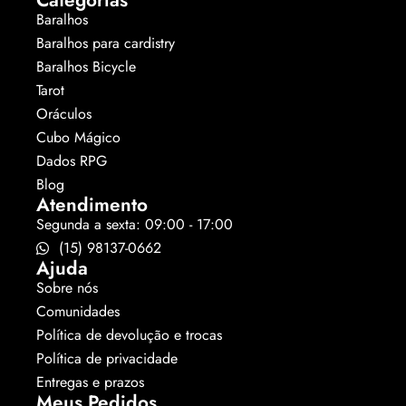
Categorias
Baralhos
Baralhos para cardistry
Baralhos Bicycle
Tarot
Oráculos
Cubo Mágico
Dados RPG
Blog
Atendimento
Segunda a sexta: 09:00 - 17:00
(15) 98137-0662
Ajuda
Sobre nós
Comunidades
Política de devolução e trocas
Política de privacidade
Entregas e prazos
Meus Pedidos