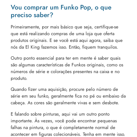
Vou comprar um Funko Pop, o que
preciso saber?
Primeiramente, por mais básico que seja, certifique-se
que está realizando compras de uma loja que oferta
produtos originais. E se você está aqui agora, saiba que
nós da El King fazemos isso. Então, fiquem tranquilos.
Outro ponto essencial para ter em mente é saber quais
são algumas características de Funkos originais, como os
números de série e colorações presentes na caixa e no
produto.
Quando fizer uma aquisição, procure pelo número de
série em seu funko, geralmente fica no pé ou embaixo da
cabeça. As cores são geralmente vivas e sem desbote.
E falando sobre pinturas, aqui vai um outro ponto
importante. Às vezes, você pode encontrar pequenas
falhas na pintura, o que é completamente normal de
acontecer em figuras colecionáveis. Tenha em mente isso.