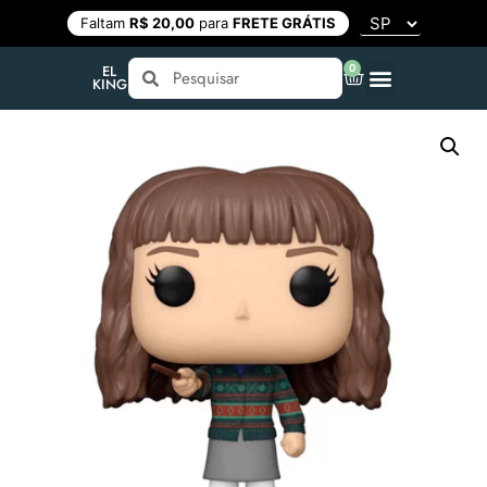
Faltam
R$ 20,00
para
FRETE GRÁTIS
0
EL
KING