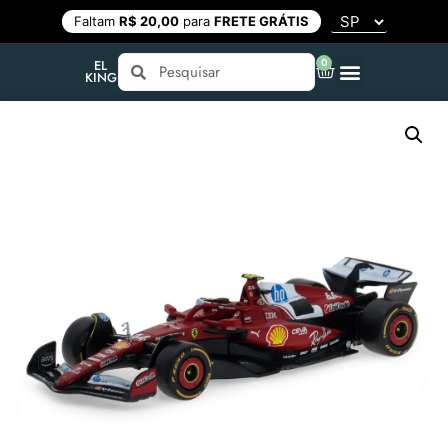
Faltam
R$ 20,00
para
FRETE GRÁTIS
0
EL
KING