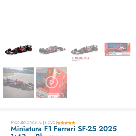
PRODUTO ORIGINAL | NOVO |





Miniatura F1 Ferrari SF-25 2025