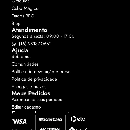
Oráculos
Cubo Mágico
Dados RPG
Blog
Atendimento
Segunda a sexta: 09:00 - 17:00
(15) 98137-0662
Ajuda
Sobre nós
Comunidades
Política de devolução e trocas
Política de privacidade
Entregas e prazos
Meus Pedidos
Acompanhe seus pedidos
Editar cadastro
Formas de pagamento