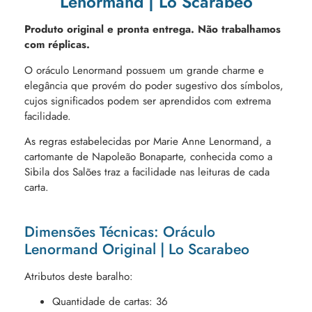
Lenormand | Lo Scarabeo
Produto original e pronta entrega. Não trabalhamos
com réplicas.
O oráculo Lenormand possuem um grande charme e
elegância que provém do poder sugestivo dos símbolos,
cujos significados podem ser aprendidos com extrema
facilidade.
As regras estabelecidas por Marie Anne Lenormand, a
cartomante de Napoleão Bonaparte, conhecida como a
Sibila dos Salões traz a facilidade nas leituras de cada
carta.
Dimensões Técnicas: Oráculo
Lenormand Original | Lo Scarabeo
Atributos deste baralho:
Quantidade de cartas: 36