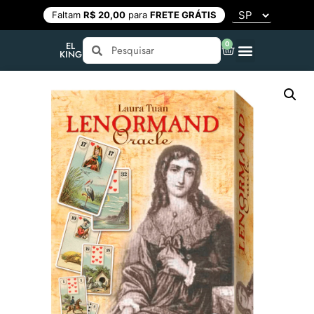
Faltam
R$ 20,00
para
FRETE GRÁTIS
0
EL
KING