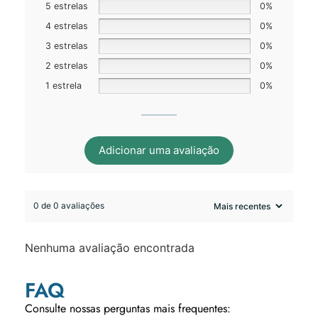
5 estrelas
0%
4 estrelas
0%
3 estrelas
0%
2 estrelas
0%
1 estrela
0%
Adicionar uma avaliação
0 de 0 avaliações
Nenhuma avaliação encontrada
FAQ
Consulte nossas perguntas mais frequentes: