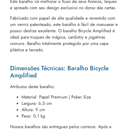
Este baralho irá melhorar o fluxo de seus floreios, leques
e spreads com seu design exclusivo no dorso das cartas.
Fabricado com papel de alta qualidade e revestido com
um verniz patenteado, este baralho é fácil de manusear e
possui deslize excelente. O baralho Bicycle Amplified é
ideal para truques de mágica, cardistry e jogatinas
comuns. Baralho totalmente protegido por uma capa
plástica e lacrado.
Dimensões Técnicas: Baralho Bicycle
Amplified
Atributos deste baralho:
Material: Papel Premium | Poker Size
Largura: 6,5 cm
Altura: 9 cm
Peso: 0,1 kg
Nossos baralhos são entregues pelos correios. Após a