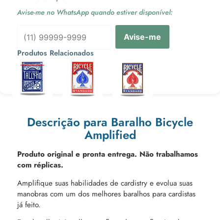
Avise-me no WhatsApp quando estiver disponível:
Avise-me
Produtos Relacionados
Ou 3x de
Ou 3x de
Ou 3x de
Descrição para Baralho Bicycle
Amplified
Produto original e pronta entrega. Não trabalhamos
com réplicas.
Amplifique suas habilidades de cardistry e evolua suas
manobras com um dos melhores baralhos para cardistas
já feito.