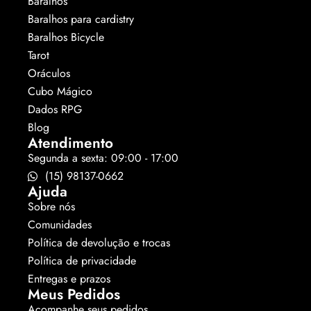
Baralhos
Baralhos para cardistry
Baralhos Bicycle
Tarot
Oráculos
Cubo Mágico
Dados RPG
Blog
Atendimento
Segunda a sexta: 09:00 - 17:00
(15) 98137-0662
Ajuda
Sobre nós
Comunidades
Política de devolução e trocas
Política de privacidade
Entregas e prazos
Meus Pedidos
Acompanhe seus pedidos