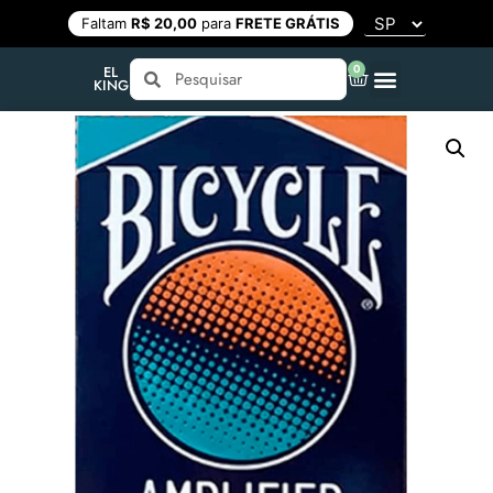
Faltam
R$ 20,00
para
FRETE GRÁTIS
0
EL
KING