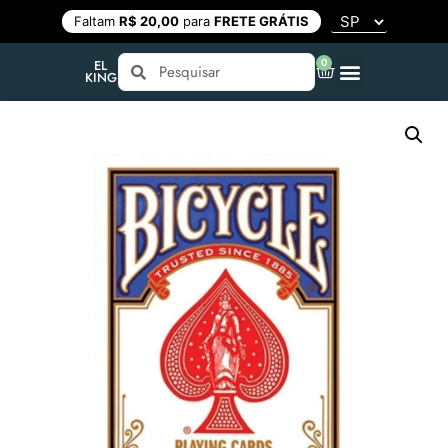
Faltam
R$ 20,00
para
FRETE GRÁTIS
0
EL
KING