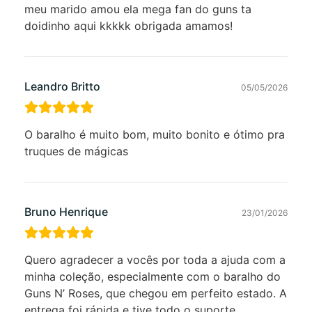
meu marido amou ela mega fan do guns ta
doidinho aqui kkkkk obrigada amamos!
Leandro Britto
05/05/2026
O baralho é muito bom, muito bonito e ótimo pra
truques de mágicas
Bruno Henrique
23/01/2026
Quero agradecer a vocês por toda a ajuda com a
minha coleção, especialmente com o baralho do
Guns N’ Roses, que chegou em perfeito estado. A
entrega foi rápida e tive todo o suporte