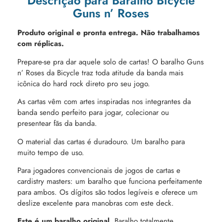
Descrição para Baralho Bicycle
Guns n’ Roses
Produto original e pronta entrega. Não trabalhamos
com réplicas.
Prepare-se pra dar aquele solo de cartas! O baralho Guns
n’ Roses da Bicycle traz toda atitude da banda mais
icônica do hard rock direto pro seu jogo.
As cartas vêm com artes inspiradas nos integrantes da
banda sendo perfeito para jogar, colecionar ou
presentear fãs da banda.
O material das cartas é duradouro. Um baralho para
muito tempo de uso.
Para jogadores convencionais de jogos de cartas e
cardistry masters: um baralho que funciona perfeitamente
para ambos. Os dígitos são todos legíveis e oferece um
deslize excelente para manobras com este deck.
Este é um baralho original.
Baralho totalmente