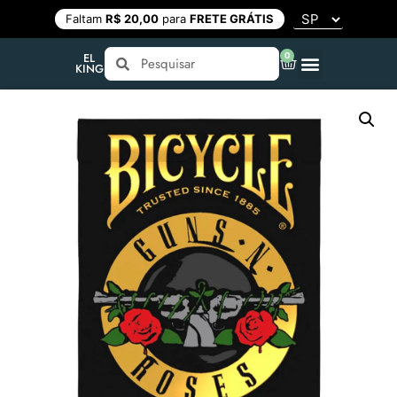
Faltam
R$ 20,00
para
FRETE GRÁTIS
0
EL
KING