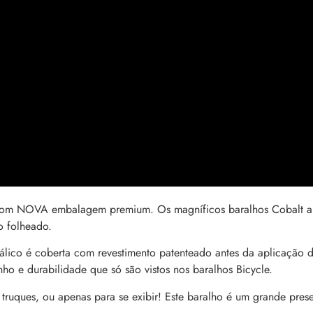
ck com NOVA embalagem premium.
Os magníficos baralhos Cobalt a
o folheado.
lico é coberta com revestimento patenteado antes da aplicação 
o e durabilidade que só são vistos nos baralhos Bicycle.
 truques, ou apenas para se exibir! Este baralho é um grande pres