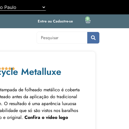
0
Entre ou Cadastre-se
cycle Metalluxe





stampada de folheado metálico é coberta
teado antes da aplicação do tradicional
. O resultado é uma aparência luxuosa
ilidade que só são vistos nos baralhos
o e original.
Confira o vídeo logo