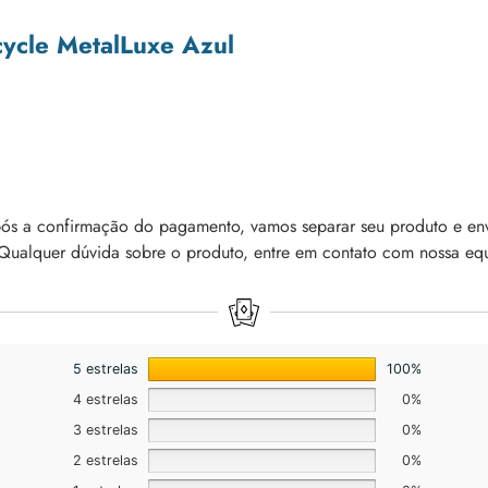
cycle MetalLuxe Azul
pós a confirmação do pagamento, vamos separar seu produto e envi
Qualquer dúvida sobre o produto, entre em contato com nossa eq
5 estrelas
100%
4 estrelas
0%
3 estrelas
0%
2 estrelas
0%