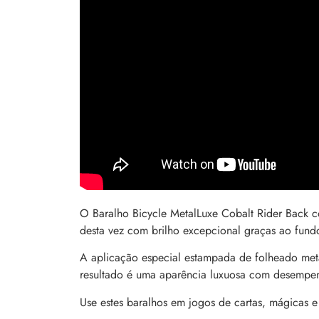
O Baralho Bicycle MetalLuxe Cobalt Rider Ba
desta vez com brilho excepcional graças ao fund
A aplicação especial estampada de folheado metá
resultado é uma aparência luxuosa com desempenh
Use estes baralhos em jogos de cartas, mágicas e