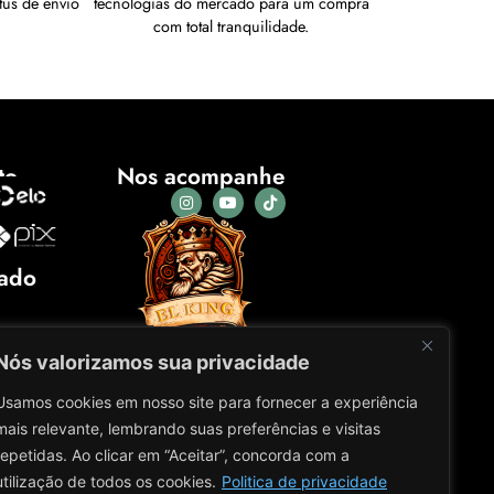
tus de envio
tecnologias do mercado para um compra
com total tranquilidade.
to
Nos acompanhe
cado
Nós valorizamos sua privacidade
Usamos cookies em nosso site para fornecer a experiência
mais relevante, lembrando suas preferências e visitas
repetidas. Ao clicar em “Aceitar”, concorda com a
utilização de todos os cookies.
Politica de privacidade