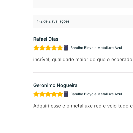
1-2 de 2 avaliações
Rafael Dias
Baralho Bicycle Metalluxe Azul
incrível, qualidade maior do que o esperado
Geronimo Nogueira
Baralho Bicycle Metalluxe Azul
Adquiri esse e o metalluxe red e veio tudo 