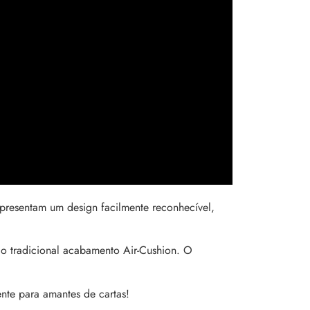
presentam um design facilmente reconhecível,
do tradicional acabamento Air-Cushion.
O
ente para amantes de cartas!