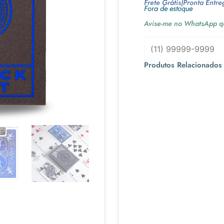
Frete Grátis
|
Pronta Entre
Fora de estoque
Avise-me no WhatsApp qu
Produtos Relacionados