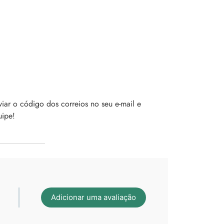
ar o código dos correios no seu e-mail e
uipe!
Adicionar uma avaliação