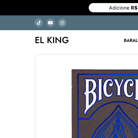
Adicione
R$
EL KING
BARA