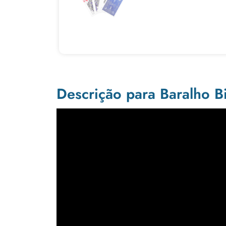
Descrição para Baralho Bi