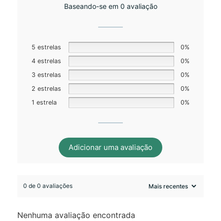
Baseando-se em 0 avaliação
5 estrelas
0%
4 estrelas
0%
3 estrelas
0%
2 estrelas
0%
1 estrela
0%
Adicionar uma avaliação
0 de 0 avaliações
Nenhuma avaliação encontrada