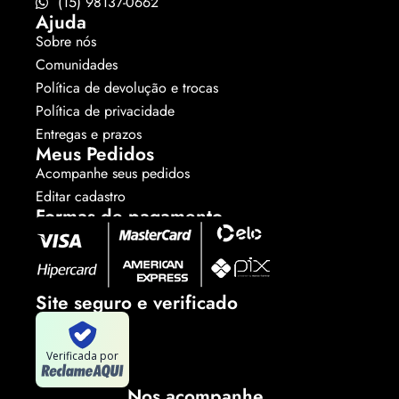
(15) 98137-0662
Ajuda
Sobre nós
Comunidades
Política de devolução e trocas
Política de privacidade
Entregas e prazos
Meus Pedidos
Acompanhe seus pedidos
Editar cadastro
Formas de pagamento
Site seguro e verificado
Verificada por
Nos acompanhe