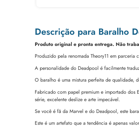
Descrição para Baralho 
Produto original e pronta entrega. Não trab
Produzido pela renomada Theory11 em parceria c
A personalidade do Deadpool é facilmente traduz
O baralho é uma mistura perfeita de qualidade, de
Fabricado com papel premium e importado dos EU
série, excelente deslize e arte impecável.
Se você é fã da Marvel e do Deadpool, este bara
Este é um artefato que a tendência é apenas valo