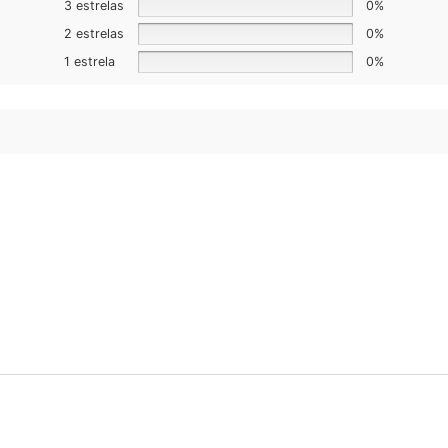
3 estrelas
0%
2 estrelas
0%
1 estrela
0%