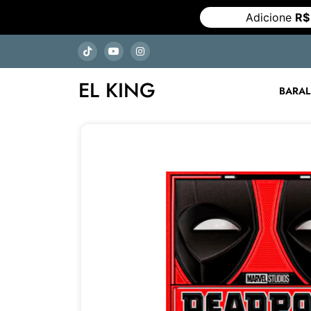
Adicione
R$
EL KING
BARA