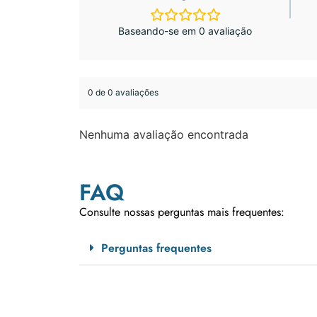
Baseando-se em 0 avaliação
0 de 0 avaliações
Nenhuma avaliação encontrada
FAQ
Consulte nossas perguntas mais frequentes:
Perguntas frequentes