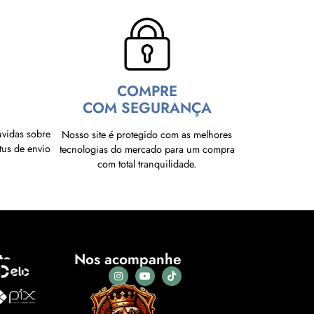
COMPRE
COM SEGURANÇA
úvidas sobre
Nosso site é protegido com as melhores
tus de envio
tecnologias do mercado para um compra
com total tranquilidade.
to
Nos acompanhe