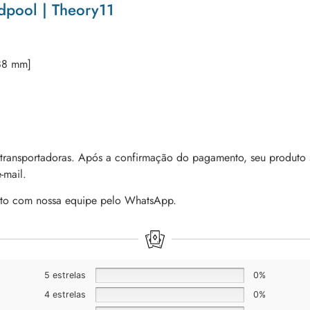
dpool | Theory11
 88 mm]
 transportadoras. Após a confirmação do pagamento, seu produto 
-mail.
ato com nossa equipe pelo WhatsApp.
5 estrelas
0%
4 estrelas
0%