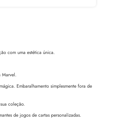
ção com uma estética única.
a Marvel.
e mágica. Embaralhamento simplesmente fora de
 sua coleção.
antes de jogos de cartas personalizadas.