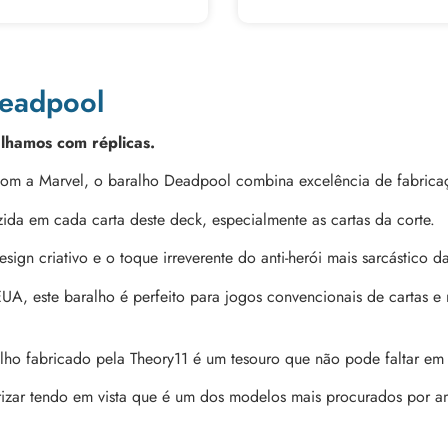
Deadpool
alhamos com réplicas.
om a Marvel, o baralho Deadpool combina excelência de fabrica
ida em cada carta deste deck, especialmente as cartas da corte.
sign criativo e o toque irreverente do anti-herói mais sarcástico d
A, este baralho é perfeito para jogos convencionais de cartas 
lho fabricado pela Theory11 é um tesouro que não pode faltar em
rizar tendo em vista que é um dos modelos mais procurados por am