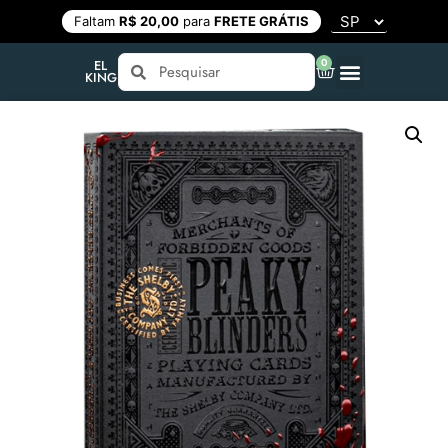
Faltam
R$ 20,00
para
FRETE GRÁTIS
0
EL
KING