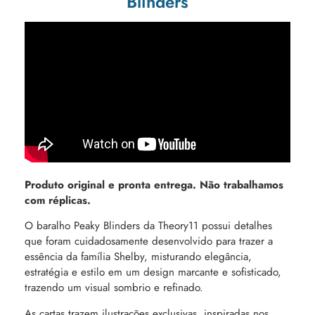
Blinders
Produto original e pronta entrega. Não trabalhamos
com réplicas.
O baralho Peaky Blinders da Theory11 possui detalhes
que foram cuidadosamente desenvolvido para trazer a
essência da família Shelby, misturando elegância,
estratégia e estilo em um design marcante e sofisticado,
trazendo um visual sombrio e refinado.
As cartas trazem ilustrações exclusivas, inspiradas nos