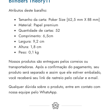
Blinders Theory11
Atributos deste baralho:
Tamanho da carta: Poker Size [62,5 mm X 88 mm]
Material: Papel premium
Quantidade de cartas: 52
Comprimento: 6,5cm
Largura: 9,2 cm
Altura: 1,8 cm
Peso: 0,1 kg
Nossos produtos são entregues pelos correios ou
transportadoras. Após a confirmação do pagamento, seu
produto será separado e assim que ele estiver embalado,
você receberá seu link de rastreio pelo celular e e-mail.
Qualquer dúvida sobre o produto, entre em contato com
nossa equipe pelo WhatsApp.