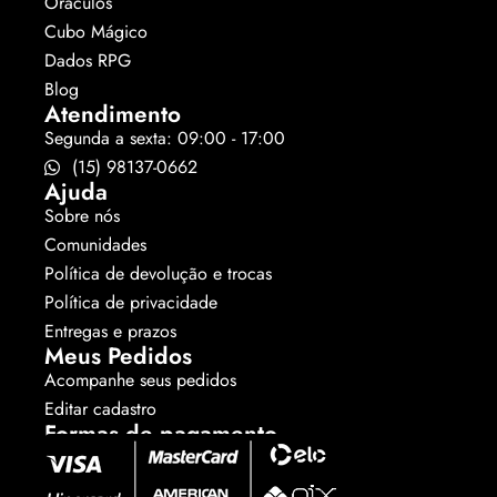
Oráculos
Cubo Mágico
Dados RPG
Blog
Atendimento
Segunda a sexta: 09:00 - 17:00
(15) 98137-0662
Ajuda
Sobre nós
Comunidades
Política de devolução e trocas
Política de privacidade
Entregas e prazos
Meus Pedidos
Acompanhe seus pedidos
Editar cadastro
Formas de pagamento