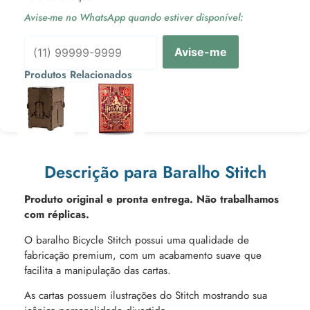
Avise-me no WhatsApp quando estiver disponível:
Avise-me
Produtos Relacionados
Ou 3x de
Ou 3x de
Descrição para Baralho Stitch
Produto original e pronta entrega. Não trabalhamos
com réplicas.
O baralho Bicycle Stitch possui uma qualidade de
fabricação premium, com um acabamento suave que
facilita a manipulação das cartas.
As cartas possuem ilustrações do Stitch mostrando sua