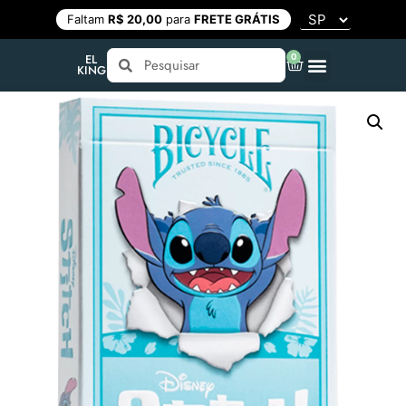
Faltam
R$ 20,00
para
FRETE GRÁTIS
0
EL
KING