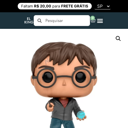
Faltam
R$ 20,00
para
FRETE GRÁTIS
0
EL
KING