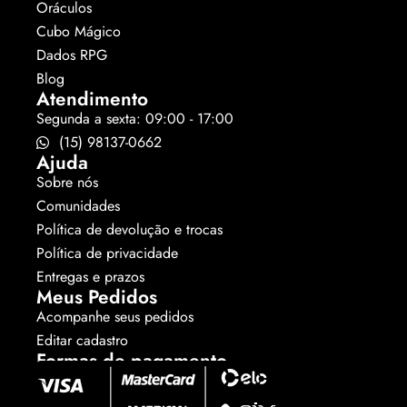
Oráculos
Cubo Mágico
Dados RPG
Blog
Atendimento
Segunda a sexta: 09:00 - 17:00
(15) 98137-0662
Ajuda
Sobre nós
Comunidades
Política de devolução e trocas
Política de privacidade
Entregas e prazos
Meus Pedidos
Acompanhe seus pedidos
Editar cadastro
Formas de pagamento