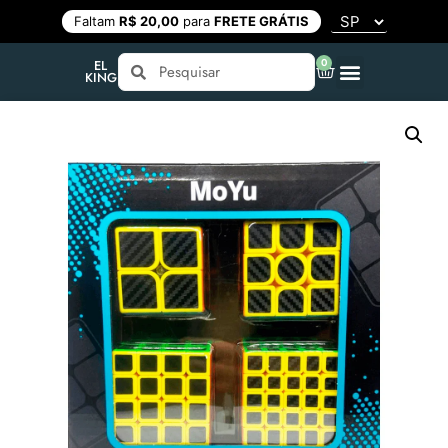
Faltam
R$ 20,00
para
FRETE GRÁTIS
0
EL
KING