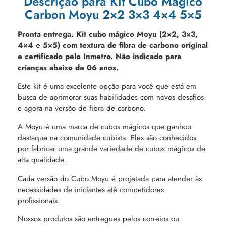
Descrição para Kit Cubo Mágico
Carbon Moyu 2×2 3×3 4×4 5×5
Pronta entrega. Kit cubo mágico Moyu (2×2, 3×3,
4×4 e 5×5) com textura de fibra de carbono original
e certificado pelo Inmetro. Não indicado para
crianças abaixo de 06 anos.
Este kit é uma excelente opção para você que está em
busca de aprimorar suas habilidades com novos desafios
e agora na versão de fibra de carbono.
A Moyu é uma marca de cubos mágicos que ganhou
destaque na comunidade cubista. Eles são conhecidos
por fabricar uma grande variedade de cubos mágicos de
alta qualidade.
Cada versão do Cubo Moyu é projetada para atender às
necessidades de iniciantes até competidores
profissionais.
Nossos produtos são entregues pelos correios ou