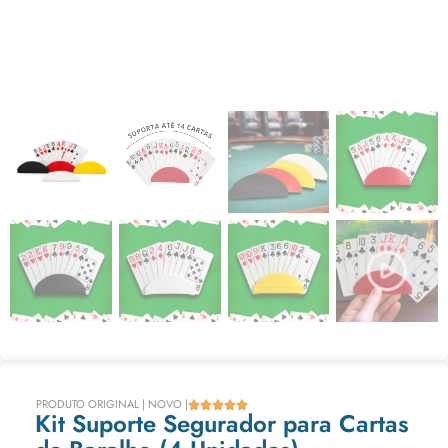
PRODUTO ORIGINAL | NOVO |





Kit Suporte Segurador para Cartas