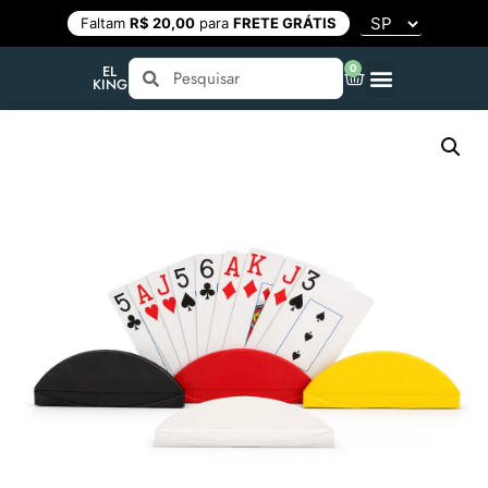
Faltam
R$ 20,00
para
FRETE GRÁTIS
0
EL
KING