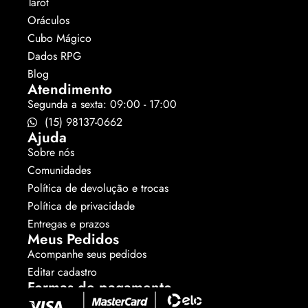
Tarot
Oráculos
Cubo Mágico
Dados RPG
Blog
Atendimento
Segunda a sexta: 09:00 - 17:00
(15) 98137-0662
Ajuda
Sobre nós
Comunidades
Política de devolução e trocas
Política de privacidade
Entregas e prazos
Meus Pedidos
Acompanhe seus pedidos
Editar cadastro
Formas de pagamento