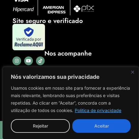
Site seguro e verificado
Verificada por
Nos acompanhe
Nós valorizamos sua privacidade
Usamos cookies em nosso site para fornecer a experiência
mais relevante, lembrando suas preferências e visitas
repetidas. Ao clicar em “Aceitar”, concorda com a
utilização de todos os cookies.
Politica de privacidade
Rejeitar
Aceitar
El King Colecionáveis
CNPJ: 41.702.965/0001-03