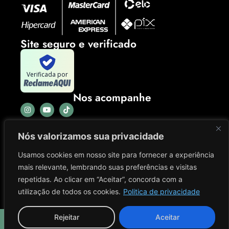
Site seguro e verificado
Verificada por
Nos acompanhe
Nós valorizamos sua privacidade
Usamos cookies em nosso site para fornecer a experiência
mais relevante, lembrando suas preferências e visitas
repetidas. Ao clicar em “Aceitar”, concorda com a
utilização de todos os cookies.
Politica de privacidade
Rejeitar
Aceitar
El King Colecionáveis
CNPJ: 41.702.965/0001-03