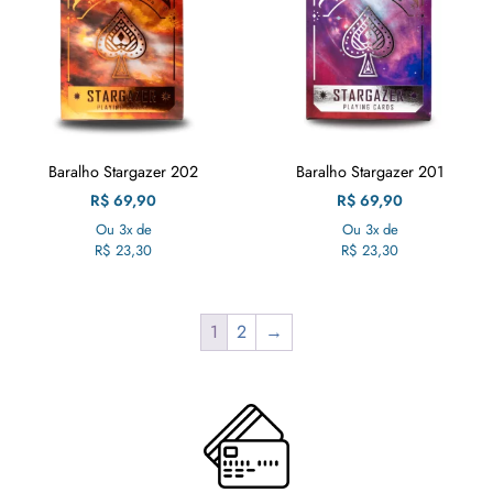
Baralho Stargazer 202
Baralho Stargazer 201
R$
69,90
R$
69,90
Ou 3x de
Ou 3x de
R$
23,30
R$
23,30
1
2
→