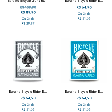
Baralho Bicycle Guns n&...
Baralho Bicycle Rider B...
R$
139,90
R$
64,90
R$
89,90
Ou 3x de
R$
21,63
Ou 3x de
R$
29,97
Baralho Bicycle Rider B...
Baralho Bicycle Rider B...
R$
64,90
R$
64,90
Ou 3x de
Ou 3x de
R$
21,63
R$
21,63