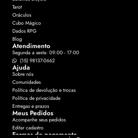
Tarot
Oráculos
Cubo Mágico
Dados RPG
Blog
Atendimento
Segunda a sexta: 09:00 - 17:00
(15) 98137-0662
Ajuda
Sobre nós
Comunidades
Política de devolução e trocas
Política de privacidade
Entregas e prazos
Meus Pedidos
Acompanhe seus pedidos
Editar cadastro
Formas de pagamento