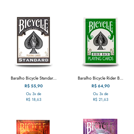
Baralho Bicycle Standar...
Baralho Bicycle Rider B...
R$
55,90
R$
64,90
Ou 3x de
Ou 3x de
R$
18,63
R$
21,63