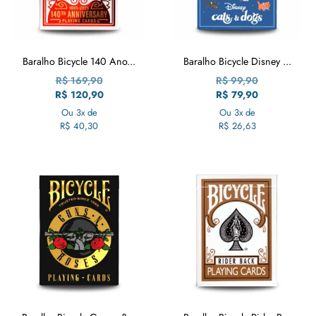
Baralho Bicycle 140 Ano...
Baralho Bicycle Disney ...
R$
169,90
R$
99,90
R$
120,90
R$
79,90
Ou 3x de
Ou 3x de
R$
40,30
R$
26,63