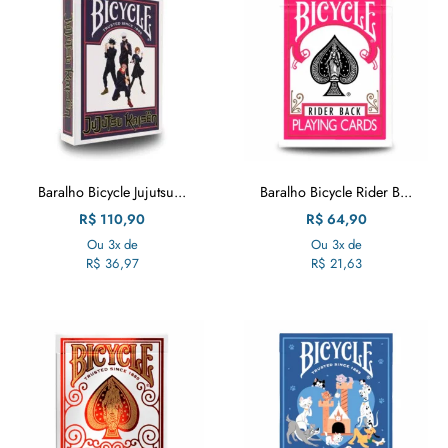
Baralho Bicycle Jujutsu...
Baralho Bicycle Rider B...
R$
110,90
R$
64,90
Ou 3x de
Ou 3x de
R$
36,97
R$
21,63