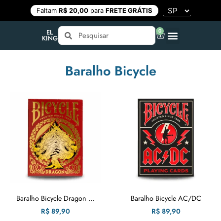
Faltam
R$ 20,00
para
FRETE GRÁTIS
0
EL
KING
Baralho Bicycle
Baralho Bicycle Dragon ...
Baralho Bicycle AC/DC
R$
89,90
R$
89,90